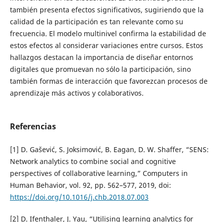
también presenta efectos significativos, sugiriendo que la
calidad de la participación es tan relevante como su
frecuencia. El modelo multinivel confirma la estabilidad de
estos efectos al considerar variaciones entre cursos. Estos
hallazgos destacan la importancia de diseñar entornos
digitales que promuevan no sólo la participación, sino
también formas de interacción que favorezcan procesos de
aprendizaje más activos y colaborativos.
Referencias
[1] D. Gašević, S. Joksimović, B. Eagan, D. W. Shaffer, “SENS:
Network analytics to combine social and cognitive
perspectives of collaborative learning,” Computers in
Human Behavior, vol. 92, pp. 562–577, 2019, doi:
https://doi.org/10.1016/j.chb.2018.07.003
[2] D. Ifenthaler, J. Yau, “Utilising learning analytics for