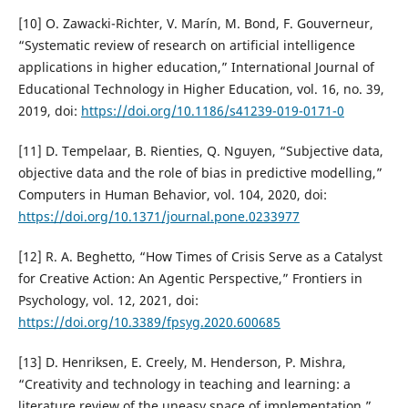
[10] O. Zawacki-Richter, V. Marín, M. Bond, F. Gouverneur,
“Systematic review of research on artificial intelligence
applications in higher education,” International Journal of
Educational Technology in Higher Education, vol. 16, no. 39,
2019, doi:
https://doi.org/10.1186/s41239-019-0171-0
[11] D. Tempelaar, B. Rienties, Q. Nguyen, “Subjective data,
objective data and the role of bias in predictive modelling,”
Computers in Human Behavior, vol. 104, 2020, doi:
https://doi.org/10.1371/journal.pone.0233977
[12] R. A. Beghetto, “How Times of Crisis Serve as a Catalyst
for Creative Action: An Agentic Perspective,” Frontiers in
Psychology, vol. 12, 2021, doi:
https://doi.org/10.3389/fpsyg.2020.600685
[13] D. Henriksen, E. Creely, M. Henderson, P. Mishra,
“Creativity and technology in teaching and learning: a
literature review of the uneasy space of implementation,”