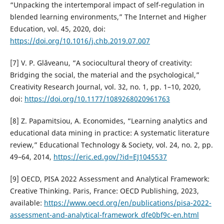
“Unpacking the intertemporal impact of self-regulation in
blended learning environments,” The Internet and Higher
Education, vol. 45, 2020, doi:
https://doi.org/10.1016/j.chb.2019.07.007
[7] V. P. Glăveanu, “A sociocultural theory of creativity:
Bridging the social, the material and the psychological,”
Creativity Research Journal, vol. 32, no. 1, pp. 1–10, 2020,
doi:
https://doi.org/10.1177/1089268020961763
[8] Z. Papamitsiou, A. Economides, “Learning analytics and
educational data mining in practice: A systematic literature
review,” Educational Technology & Society, vol. 24, no. 2, pp.
49–64, 2014,
https://eric.ed.gov/?id=EJ1045537
[9] OECD, PISA 2022 Assessment and Analytical Framework:
Creative Thinking. Paris, France: OECD Publishing, 2023,
available:
https://www.oecd.org/en/publications/pisa-2022-
assessment-and-analytical-framework_dfe0bf9c-en.html