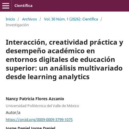
Científica
Inicio
/
Archivos
/
Vol. 30 Núm. 1 (2026): Científica
/
Investigación
Interacción, creatividad práctica y
desempeño académico en
entornos digitales de educación
superior: un análisis multivariado
desde learning analytics
Nancy Patricia Flores Azcanio
Universidad Politécnica del Valle de México
Autor/a
https://orcid.org/0009-0009-3799-1075
Jorge Daniel Jorge Daniel