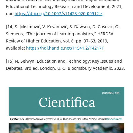
Educational Technology Research and Development, 2021,
doi:
https://doi.org/10.1007/s11423-020-09912-z
[14] S. Joksimović, V. Kovanović, S. Dawson, D. Gašević, G.
Siemens, “The journey of learning analytics,” HERDSA
Review of Higher Education, vol. 6, pp. 37–63, 2019,
available:
https://hdl.handle.net/11541.2/142171
[15] N. Selwyn, Education and Technology: Key Issues and
Debates, 3rd ed. London, U.K.: Bloomsbury Academic, 2023.