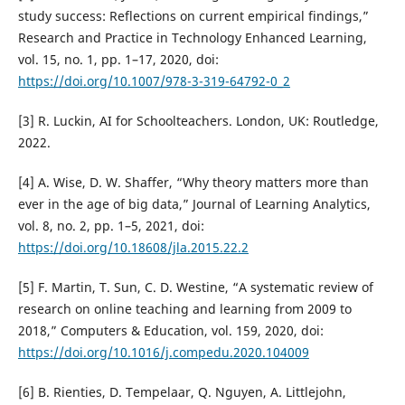
study success: Reflections on current empirical findings,”
Research and Practice in Technology Enhanced Learning,
vol. 15, no. 1, pp. 1–17, 2020, doi:
https://doi.org/10.1007/978-3-319-64792-0_2
[3] R. Luckin, AI for Schoolteachers. London, UK: Routledge,
2022.
[4] A. Wise, D. W. Shaffer, “Why theory matters more than
ever in the age of big data,” Journal of Learning Analytics,
vol. 8, no. 2, pp. 1–5, 2021, doi:
https://doi.org/10.18608/jla.2015.22.2
[5] F. Martin, T. Sun, C. D. Westine, “A systematic review of
research on online teaching and learning from 2009 to
2018,” Computers & Education, vol. 159, 2020, doi:
https://doi.org/10.1016/j.compedu.2020.104009
[6] B. Rienties, D. Tempelaar, Q. Nguyen, A. Littlejohn,