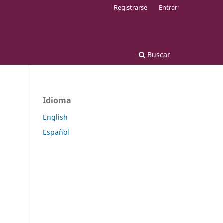
Registrarse
Entrar
Buscar
Idioma
English
Español