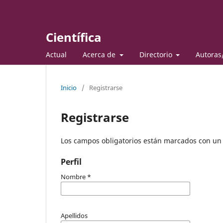
Científica
Actual
Acerca de
Directorio
Autoras
Inicio
/
Registrarse
Registrarse
Los campos obligatorios están marcados con un 
Perfil
Nombre
*
Apellidos