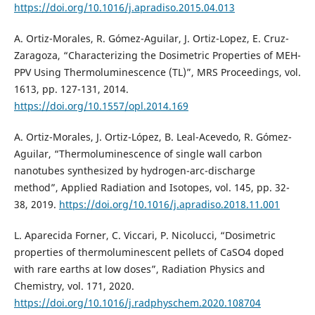
https://doi.org/10.1016/j.apradiso.2015.04.013
A. Ortiz-Morales, R. Gómez-Aguilar, J. Ortiz-Lopez, E. Cruz-
Zaragoza, “Characterizing the Dosimetric Properties of MEH-
PPV Using Thermoluminescence (TL)”, MRS Proceedings, vol.
1613, pp. 127-131, 2014.
https://doi.org/10.1557/opl.2014.169
A. Ortiz-Morales, J. Ortiz-López, B. Leal-Acevedo, R. Gómez-
Aguilar, “Thermoluminescence of single wall carbon
nanotubes synthesized by hydrogen-arc-discharge
method”, Applied Radiation and Isotopes, vol. 145, pp. 32-
38, 2019.
https://doi.org/10.1016/j.apradiso.2018.11.001
L. Aparecida Forner, C. Viccari, P. Nicolucci, “Dosimetric
properties of thermoluminescent pellets of CaSO4 doped
with rare earths at low doses”, Radiation Physics and
Chemistry, vol. 171, 2020.
https://doi.org/10.1016/j.radphyschem.2020.108704