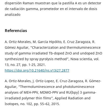
dispersión Raman muestran que la pastilla A es un detector
de radiación gamma, prometedor en el intervalo de dosis
analizado
Referencias
A. Ortiz-Morales, M. García Hipólito, E. Cruz Zaragoza, R.
Gómez Aguilar, “Characterization and thermoluminescence
study of gamma irradiated Tb-doped ZnO and undoped ZnO
synthesized by spray pyrolysis method”, Nova scientia, vol.
13, no. 27, pp. 1-25, 2021.
https://doi.org/10.21640/ns.v13i27.2877
A. Ortiz-Morales, J. Ortiz-Lopez, E. Cruz-Zaragoza, R. Gómez-
Aguilar, “Thermoluminescence and photoluminescence
analyses of MEH-PPV, MDMO-PPV and RU(bpy) 3 gamma-
irradiated polymer thin films”, Applied Radiation and
Isotopes, no. 102, pp. 55–62, 2015.