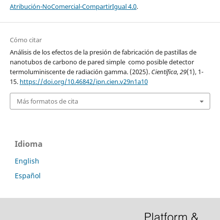
Atribución-NoComercial-CompartirIgual 4.0
.
Cómo citar
Análisis de los efectos de la presión de fabricación de pastillas de
nanotubos de carbono de pared simple como posible detector
termoluminiscente de radiación gamma. (2025).
Científica
,
29
(1), 1-
15.
https://doi.org/10.46842/ipn.cien.v29n1a10
Más formatos de cita
Idioma
English
Español