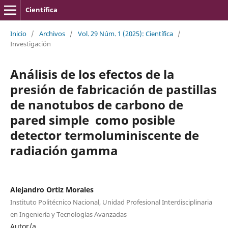
Científica
Inicio
/
Archivos
/
Vol. 29 Núm. 1 (2025): Científica
/
Investigación
Análisis de los efectos de la
presión de fabricación de pastillas
de nanotubos de carbono de
pared simple como posible
detector termoluminiscente de
radiación gamma
Alejandro Ortiz Morales
Instituto Politécnico Nacional, Unidad Profesional Interdisciplinaria
en Ingeniería y Tecnologías Avanzadas
Autor/a