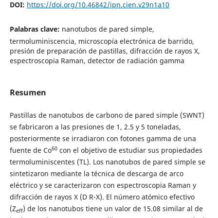
DOI:
https://doi.org/10.46842/ipn.cien.v29n1a10
Palabras clave:
nanotubos de pared simple,
termoluminiscencia, microscopía electrónica de barrido,
presión de preparación de pastillas, difracción de rayos X,
espectroscopia Raman, detector de radiación gamma
Resumen
Pastillas de nanotubos de carbono de pared simple (SWNT)
se fabricaron a las presiones de 1, 2.5 y 5 toneladas,
posteriormente se irradiaron con fotones gamma de una
60
fuente de Co
con el objetivo de estudiar sus propiedades
termoluminiscentes (TL). Los nanotubos de pared simple se
sintetizaron mediante la técnica de descarga de arco
eléctrico y se caracterizaron con espectroscopia Raman y
difracción de rayos X (D R-X). El número atómico efectivo
(Z
) de los nanotubos tiene un valor de 15.08 similar al de
eff